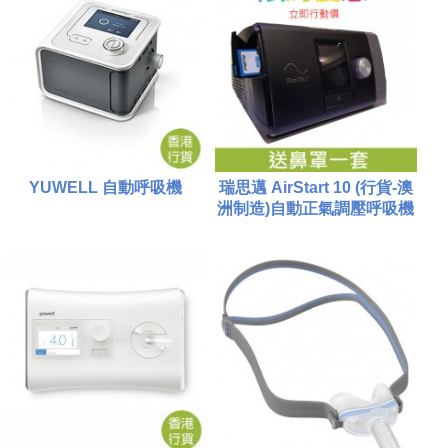
YUWELL 自動呼吸機
瑞思邁 AirStart 10 (行貨-澳
洲制造)自動正氣調壓呼吸機
$5,800.00
$11,800.00
$7,100.00
添加到購物車
添加到購物車