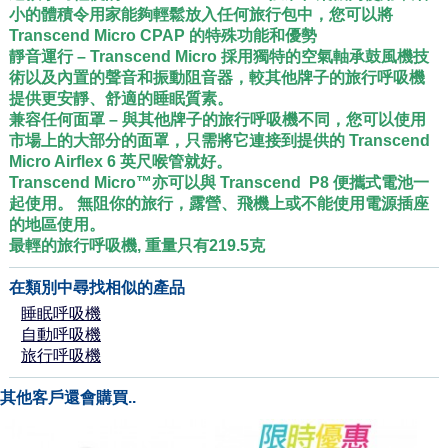
小的體積令用家能夠輕鬆放入任何旅行包中，您可以將
Transcend Micro CPAP 的特殊功能和優勢
靜音運行 – Transcend Micro 採用獨特的空氣軸承鼓風機技
術以及內置的聲音和振動阻音器，較其他牌子的旅行呼吸機
提供更安靜、舒適的睡眠質素。
兼容任何面罩 – 與其他牌子的旅行呼吸機不同，您可以使用
市場上的大部分的面罩，只需將它連接到提供的 Transcend
Micro Airflex 6 英尺喉管就好。
Transcend Micro™亦可以與 Transcend P8 便攜式電池一
起使用。 無阻你的旅行，露營、飛機上或不能使用電源插座
的地區使用。
最輕的旅行呼吸機, 重量只有219.5克
在類別中尋找相似的產品
睡眠呼吸機
自動呼吸機
旅行呼吸機
其他客戶還會購買..