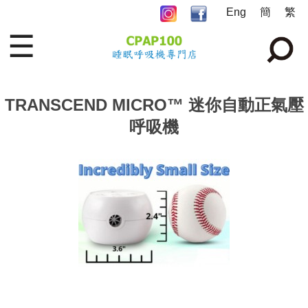
Eng
簡
繁
☰
TRANSCEND MICRO™ 迷你自動正氣壓
呼吸機