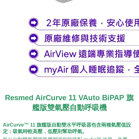
Resmed AirCurve 11 VAuto BiPAP 旗
艦版雙氣壓自動呼吸機
AirCurve™ 11 旗艦版自動雙水平呼吸器包含兩種氣壓值設
定：吸氣時較高壓，低壓則幫助呼氣。