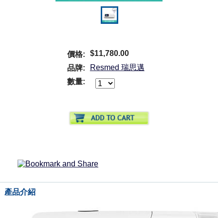
$11,780.00
價格:
Resmed 瑞思邁
品牌:
數量:
產品介紹