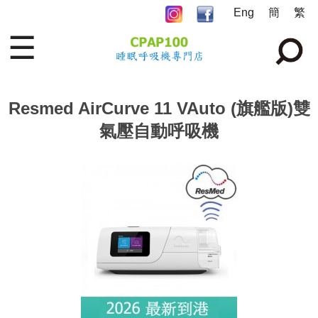
Eng
簡
繁
☰
Resmed AirCurve 11 VAuto (旗艦版)雙
氣壓自動呼吸機