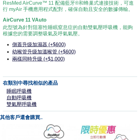
ResMed AirCurve™ 11 配備藍牙®和蜂巢式連接技術，可進
行 myAir 手機應用程式配對，確保自動且安全的數據傳輸。
AirCurve 11 VAuto
此型號為針對阻塞性睡眠窒息症的自動雙氣壓呼吸機，能夠
根據您的需要調整吸氣及呼氣氣壓。
側蓋升级加濕器 (+$600)
幼喉管升级加溫喉管 (+$600)
兩樣同時升级 (+$1,000)
在類別中尋找相似的產品
睡眠呼吸機
自動呼吸機
雙氣壓呼吸機
其他客戶還會購買..