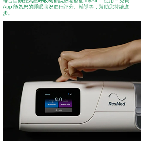
每台自動雙氣壓呼吸機都讓您能搭配 myAir™ 使用 – 免費
App 能為您的睡眠狀況進行評分、輔導等，幫助您持續進
步。