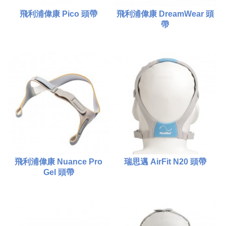
飛利浦偉康 Pico 頭帶
飛利浦偉康 DreamWear 頭
帶
$380.00
$380.00
比較
比較
添加到購物車
添加到購物車
飛利浦偉康 Nuance Pro
瑞思邁 AirFit N20 頭帶
Gel 頭帶
$380.00
$380.00