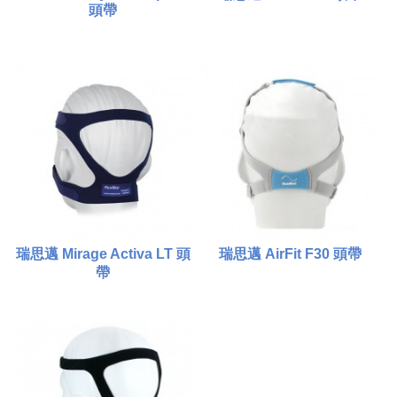
頭帶
$480.00
$480.00
比較
比較
添加到購物車
添加到購物車
瑞思邁 Mirage Activa LT 頭
瑞思邁 AirFit F30 頭帶
帶
$380.00
$480.00
比較
比較