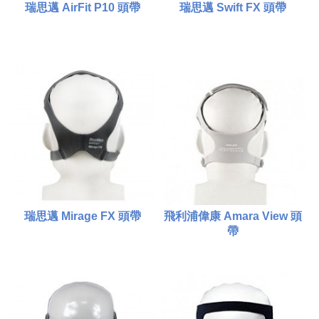
瑞思邁 AirFit P10 頭帶
瑞思邁 Swift FX 頭帶
$350.00
$350.00
比較
比較
添加到購物車
添加到購物車
瑞思邁 Mirage FX 頭帶
飛利浦偉康 Amara View 頭
帶
$380.00
$480.00
比較
比較