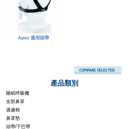
添加到購物車
添加到購物車
Apex 通用頭帶
$100.00
比較
產品類別
添加到購物車
睡眠呼吸機
全部鼻罩
過濾棉
鼻罩墊
頭帶/下巴帶