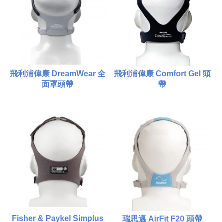
添加到購物車
添加到購物車
飛利浦偉康 DreamWear 全
飛利浦偉康 Comfort Gel 頭
面罩頭帶
帶
$480.00
$240.00
比較
比較
添加到購物車
添加到購物車
Fisher & Paykel Simplus
瑞思邁 AirFit F20 頭帶