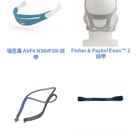
比較
比較
添加到購物車
添加到購物車
Fisher & Paykel Eson™ 2
瑞思邁 AirFit N30i/P30i 頭
頭帶
帶
$380.00
$380.00
比較
比較
添加到購物車
添加到購物車