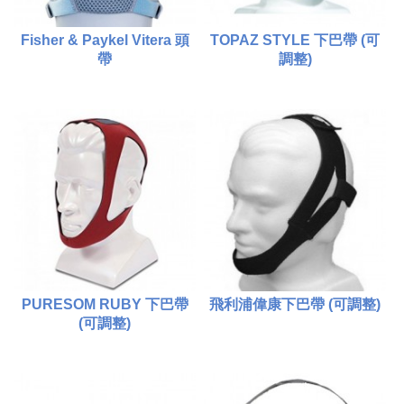
Fisher & Paykel Vitera 頭
TOPAZ STYLE 下巴帶 (可
帶
調整)
$480.00
$180.00
比較
比較
添加到購物車
添加到購物車
PURESOM RUBY 下巴帶
飛利浦偉康下巴帶 (可調整)
(可調整)
$260.00
$180.00