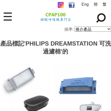
Eng
簡
繁
☰
排序:
產品標記'PHILIPS DREAMSTATION 可洗
過濾棉'的