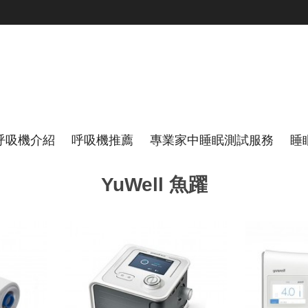
呼吸機介紹
呼吸機推薦
專業家中睡眠測試服務
睡
YuWell 魚躍