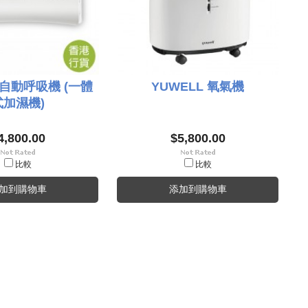
 自動呼吸機 (一體
YUWELL 氧氣機
式加濕機)
4,800.00
$5,800.00
比較
比較
加到購物車
添加到購物車