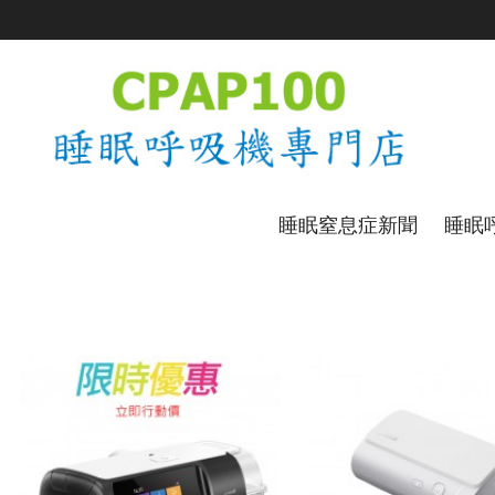
睡眠窒息症新聞
睡眠