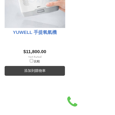
YUWELL 手提氧氣機
$11,800.00
比較
添加到購物車