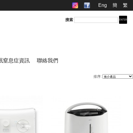
Eng
簡
繁
搜索
眠窒息症資訊
聯絡我們
排序: